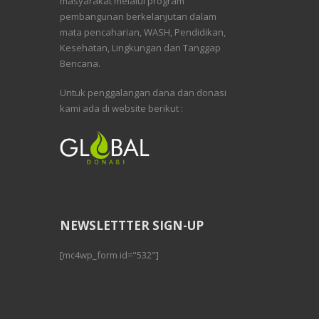
masyarakat melalui program
pembangunan berkelanjutan dalam
mata pencaharian, WASH, Pendidikan,
Kesehatan, Lingkungan dan Tanggap
Bencana.
Untuk penggalangan dana dan donasi
kami ada di website berikut :
NEWSLETTTER SIGN-UP
[mc4wp_form id="532"]