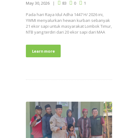
May 30, 2026
83
0
1
Pada hari Raya Idul Adha 1447 H/ 2026 ini,
YWMI menyalurkan hewan kurban sebanyak
21 ekor sapi untuk masyarakat Lombok Timur,
NTB yang terdiri dari 20 ekor sapi dari MAA
Learn more