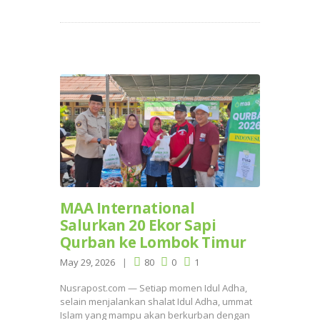
MAA International
Salurkan 20 Ekor Sapi
Qurban ke Lombok Timur
May 29, 2026
80
0
1
Nusrapost.com — Setiap momen Idul Adha,
selain menjalankan shalat Idul Adha, ummat
Islam yang mampu akan berkurban dengan