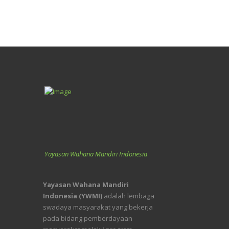
Yayasan Wahana Mandiri Indonesia
Yayasan Wahana Mandiri
Indonesia (YWMI)
adalah lembaga
swadaya masyarakat yang bekerja
pada bidang pemberdayaan