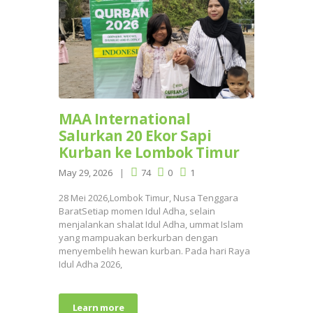
MAA International
Salurkan 20 Ekor Sapi
Kurban ke Lombok Timur
May 29, 2026
74
0
1
28 Mei 2026,Lombok Timur, Nusa Tenggara
BaratSetiap momen Idul Adha, selain
menjalankan shalat Idul Adha, ummat Islam
yang mampuakan berkurban dengan
menyembelih hewan kurban. Pada hari Raya
Idul Adha 2026,
Learn more