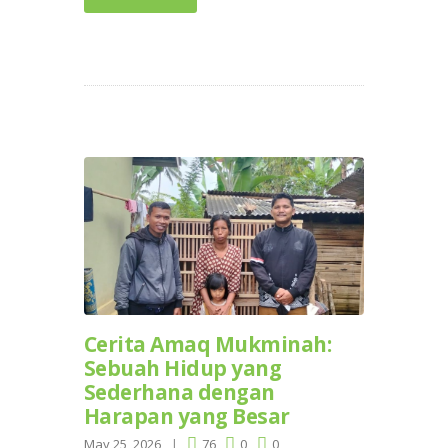
Cerita Amaq Mukminah:
Sebuah Hidup yang
Sederhana dengan
Harapan yang Besar
May 25, 2026
76
0
0