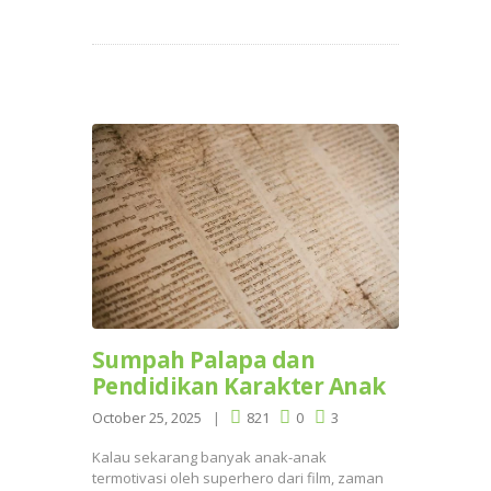
Sumpah Palapa dan
Pendidikan Karakter Anak
October 25, 2025
821
0
3
Kalau sekarang banyak anak-anak
termotivasi oleh superhero dari film, zaman