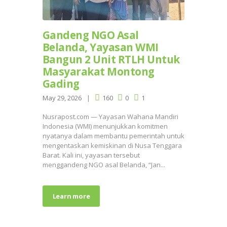
Gandeng NGO Asal
Belanda, Yayasan WMI
Bangun 2 Unit RTLH Untuk
Masyarakat Montong
Gading
May 29, 2026
160
0
1
Nusrapost.com — Yayasan Wahana Mandiri
Indonesia (WMI) menunjukkan komitmen
nyatanya dalam membantu pemerintah untuk
mengentaskan kemiskinan di Nusa Tenggara
Barat. Kali ini, yayasan tersebut
menggandeng NGO asal Belanda, “Jan...
Learn more