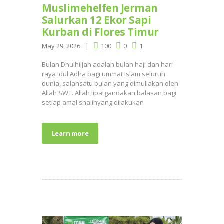
Muslimehelfen Jerman
Salurkan 12 Ekor Sapi
Kurban di Flores Timur
May 29, 2026
100
0
1
Bulan Dhulhijjah adalah bulan haji dan hari
raya Idul Adha bagi ummat Islam seluruh
dunia, salahsatu bulan yang dimuliakan oleh
Allah SWT. Allah lipatgandakan balasan bagi
setiap amal shalihyang dilakukan
Learn more