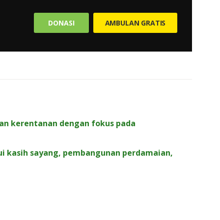
DONASI
AMBULAN GRATIS
an kerentanan dengan fokus pada
ui kasih sayang, pembangunan perdamaian,