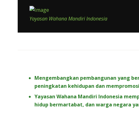
Yayasan Wahana Mandiri Indonesia
Mengembangkan pembangunan yang berkel
peningkatan kehidupan dan mempromosik
Yayasan Wahana Mandiri Indonesia mempo
hidup bermartabat, dan warga negara yan