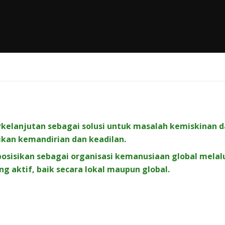
anjutan sebagai solusi untuk masalah kemiskinan d
an kemandirian dan keadilan.
sisikan sebagai organisasi kemanusiaan global melal
g aktif, baik secara lokal maupun global.