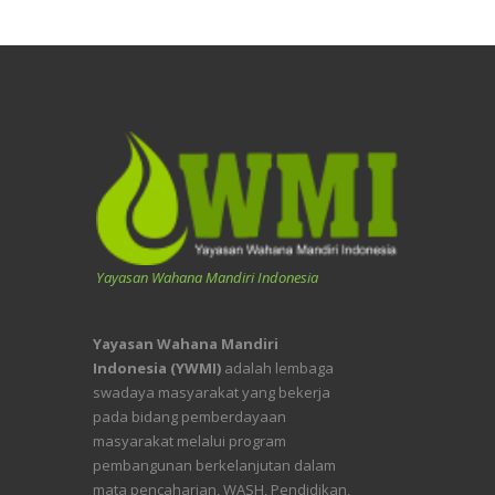
Yayasan Wahana Mandiri Indonesia
Yayasan Wahana Mandiri
Indonesia (YWMI)
adalah lembaga
swadaya masyarakat yang bekerja
pada bidang pemberdayaan
masyarakat melalui program
pembangunan berkelanjutan dalam
mata pencaharian, WASH, Pendidikan,