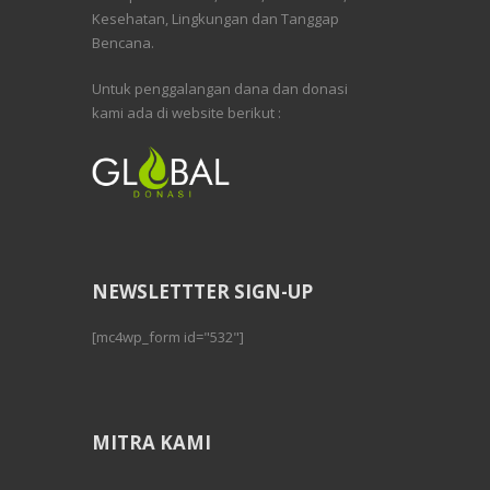
Kesehatan, Lingkungan dan Tanggap
Bencana.
Untuk penggalangan dana dan donasi
kami ada di website berikut :
NEWSLETTTER SIGN-UP
[mc4wp_form id="532"]
MITRA KAMI