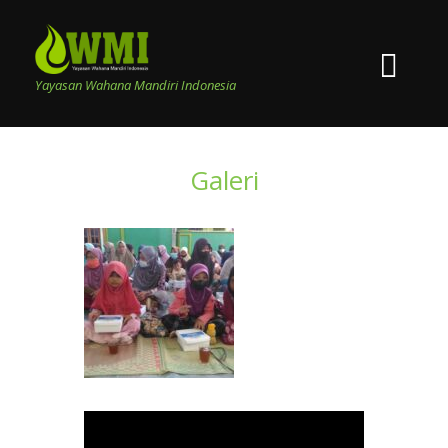
Yayasan Wahana Mandiri Indonesia
Galeri