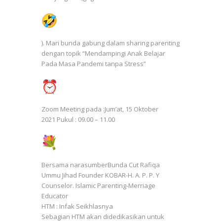
). Mari bunda gabung dalam sharing parenting
dengan topik “Mendampingi Anak Belajar
Pada Masa Pandemi tanpa Stress”
Zoom Meeting pada :Jum’at, 15 Oktober
2021 Pukul : 09.00 – 11.00
Bersama narasumberBunda Cut Rafiqa
Ummu Jihad Founder KOBAR-H. A. P. P. Y
Counselor. Islamic Parenting-Merriage
Educator
HTM : Infak Seikhlasnya
Sebagian HTM akan didedikasikan untuk