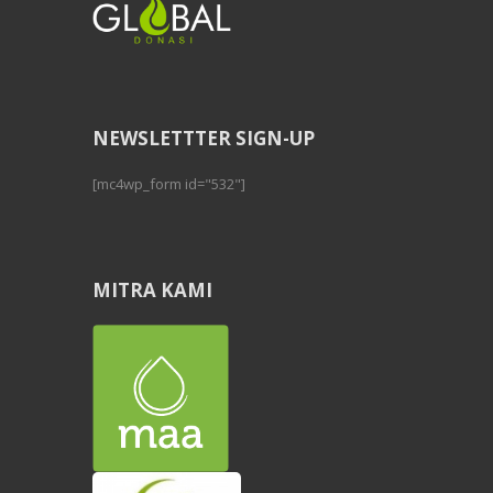
NEWSLETTTER SIGN-UP
[mc4wp_form id="532"]
MITRA KAMI