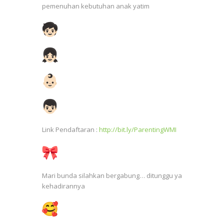
pemenuhan kebutuhan anak yatim
Link Pendaftaran :
http://bit.ly/ParentingWMI
Mari bunda silahkan bergabung… ditunggu ya
kehadirannya