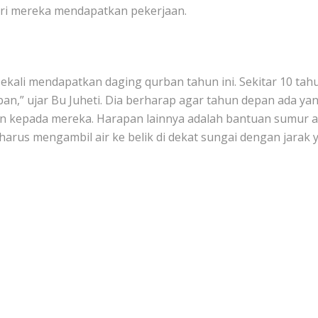
hari mereka mendapatkan pekerjaan.
sekali mendapatkan daging qurban tahun ini. Sekitar 10 tah
an,” ujar Bu Juheti. Dia berharap agar tahun depan ada ya
 kepada mereka. Harapan lainnya adalah bantuan sumur a
arus mengambil air ke belik di dekat sungai dengan jarak 