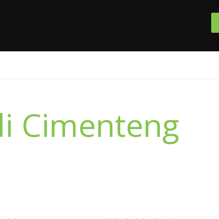
i Cimenteng