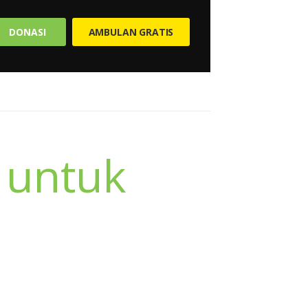
DONASI
AMBULAN GRATIS
 untuk