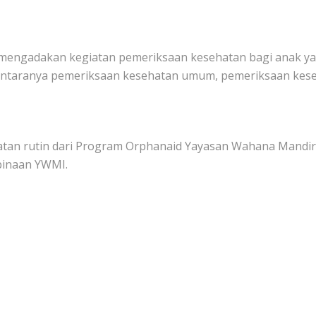
mengadakan kegiatan pemeriksaan kesehatan bagi anak ya
antaranya pemeriksaan kesehatan umum, pemeriksaan kese
tan rutin dari Program Orphanaid Yayasan Wahana Mandiri
binaan YWMI.