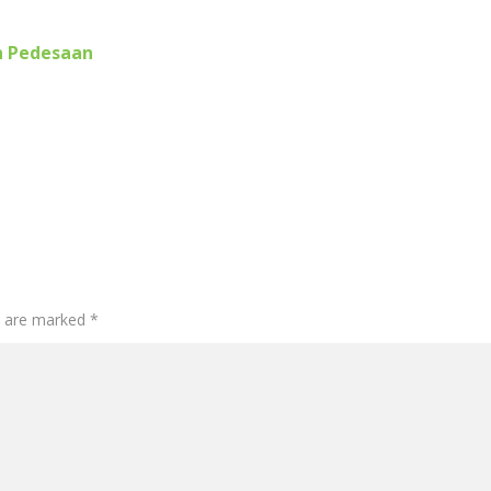
n Pedesaan
s are marked *