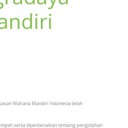
ndiri
yasan Wahana Mandiri Indonesia telah
empah serta diperkenalkan tentang pengolahan