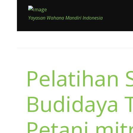
Yayasan Wahana Mandiri Indonesia
Pelatihan 
Budidaya
Petani mi