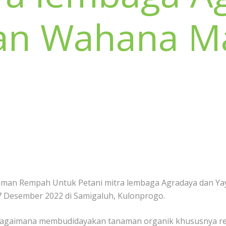
an Wahana Ma
anaman Rempah Untuk Petani mitra lembaga Agradaya dan Ya
 7 Desember 2022 di Samigaluh, Kulonprogo.
an bagaimana membudidayakan tanaman organik khususnya r