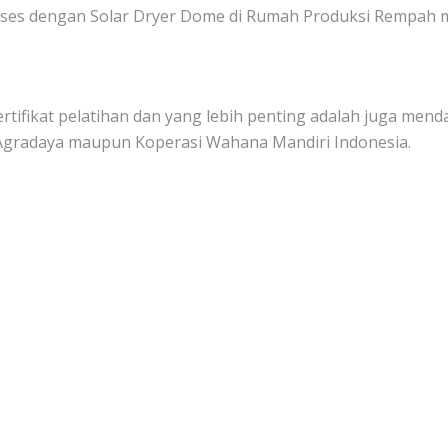
roses dengan Solar Dryer Dome di Rumah Produksi Rempah m
ertifikat pelatihan dan yang lebih penting adalah juga m
 Agradaya maupun Koperasi Wahana Mandiri Indonesia.