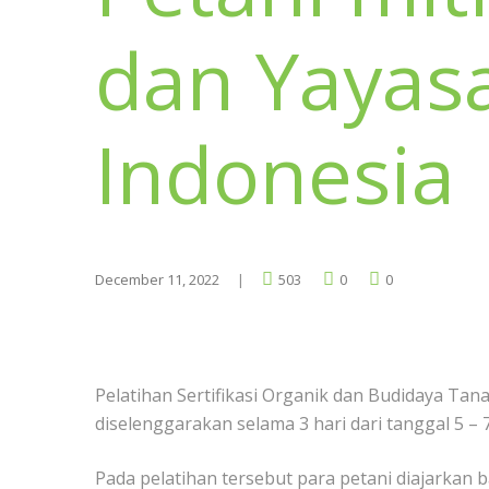
dan Yayas
Indonesia
December 11, 2022
503
0
0
Pelatihan Sertifikasi Organik dan Budidaya T
diselenggarakan selama 3 hari dari tanggal 5 –
Pada pelatihan tersebut para petani diajark