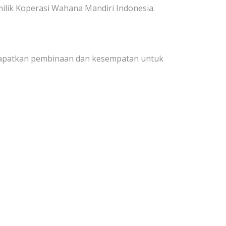
ilik Koperasi Wahana Mandiri Indonesia.
endapatkan pembinaan dan kesempatan untuk