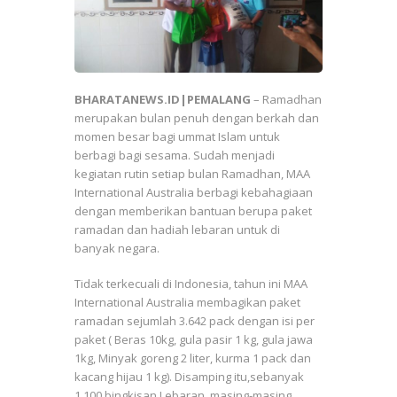
BHARATANEWS.ID|PEMALANG
– Ramadhan
merupakan bulan penuh dengan berkah dan
momen besar bagi ummat Islam untuk
berbagi bagi sesama. Sudah menjadi
kegiatan rutin setiap bulan Ramadhan, MAA
International Australia berbagi kebahagiaan
dengan memberikan bantuan berupa paket
ramadan dan hadiah lebaran untuk di
banyak negara.
Tidak terkecuali di Indonesia, tahun ini MAA
International Australia membagikan paket
ramadan sejumlah 3.642 pack dengan isi per
paket ( Beras 10kg, gula pasir 1 kg, gula jawa
1kg, Minyak goreng 2 liter, kurma 1 pack dan
kacang hijau 1 kg). Disamping itu,sebanyak
1.100 bingkisan Lebaran, masing-masing