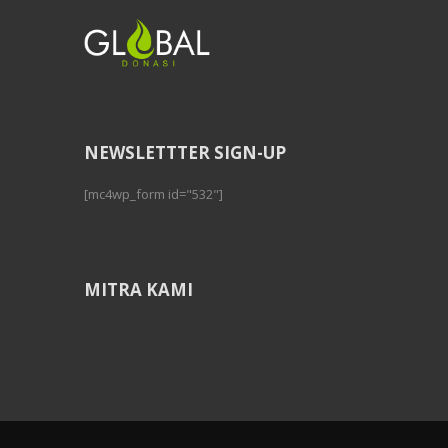
NEWSLETTTER SIGN-UP
[mc4wp_form id="532"]
MITRA KAMI