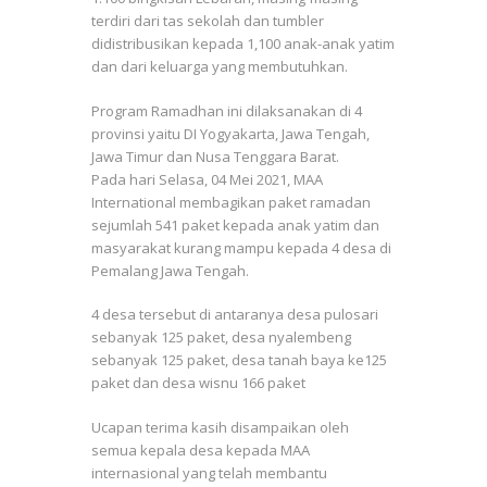
terdiri dari tas sekolah dan tumbler
didistribusikan kepada 1,100 anak-anak yatim
dan dari keluarga yang membutuhkan.
Program Ramadhan ini dilaksanakan di 4
provinsi yaitu DI Yogyakarta, Jawa Tengah,
Jawa Timur dan Nusa Tenggara Barat.
Pada hari Selasa, 04 Mei 2021, MAA
International membagikan paket ramadan
sejumlah 541 paket kepada anak yatim dan
masyarakat kurang mampu kepada 4 desa di
Pemalang Jawa Tengah.
4 desa tersebut di antaranya desa pulosari
sebanyak 125 paket, desa nyalembeng
sebanyak 125 paket, desa tanah baya ke125
paket dan desa wisnu 166 paket
Ucapan terima kasih disampaikan oleh
semua kepala desa kepada MAA
internasional yang telah membantu