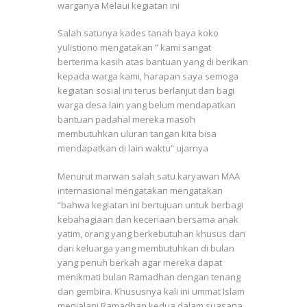
warganya Melaui kegiatan ini
Salah satunya kades tanah baya koko
yulistiono mengatakan ” kami sangat
berterima kasih atas bantuan yang di berikan
kepada warga kami, harapan saya semoga
kegiatan sosial ini terus berlanjut dan bagi
warga desa lain yang belum mendapatkan
bantuan padahal mereka masoh
membutuhkan uluran tangan kita bisa
mendapatkan di lain waktu” ujarnya
Menurut marwan salah satu karyawan MAA
internasional mengatakan mengatakan
“bahwa kegiatan ini bertujuan untuk berbagi
kebahagiaan dan keceriaan bersama anak
yatim, orang yang berkebutuhan khusus dan
dari keluarga yang membutuhkan di bulan
yang penuh berkah agar mereka dapat
menikmati bulan Ramadhan dengan tenang
dan gembira. Khususnya kali ini ummat Islam
menjalani Ramadhan kedua dalam suasana