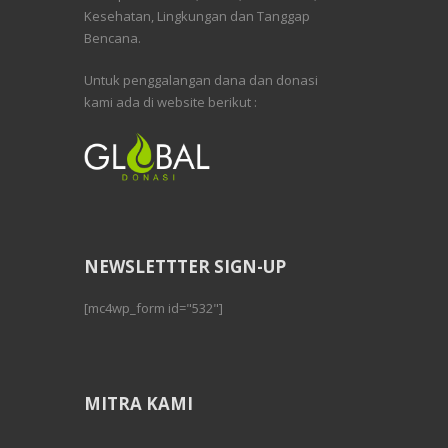
Kesehatan, Lingkungan dan Tanggap
Bencana.
Untuk penggalangan dana dan donasi
kami ada di website berikut :
NEWSLETTTER SIGN-UP
[mc4wp_form id="532"]
MITRA KAMI