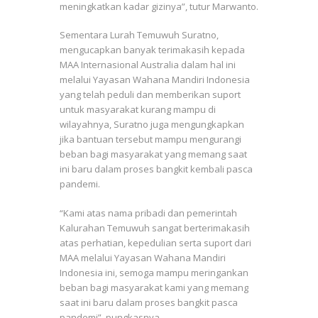
meningkatkan kadar gizinya”, tutur Marwanto.
Sementara Lurah Temuwuh Suratno,
mengucapkan banyak terimakasih kepada
MAA Internasional Australia dalam hal ini
melalui Yayasan Wahana Mandiri Indonesia
yang telah peduli dan memberikan suport
untuk masyarakat kurang mampu di
wilayahnya, Suratno juga mengungkapkan
jika bantuan tersebut mampu mengurangi
beban bagi masyarakat yang memang saat
ini baru dalam proses bangkit kembali pasca
pandemi.
“Kami atas nama pribadi dan pemerintah
Kalurahan Temuwuh sangat berterimakasih
atas perhatian, kepedulian serta suport dari
MAA melalui Yayasan Wahana Mandiri
Indonesia ini, semoga mampu meringankan
beban bagi masyarakat kami yang memang
saat ini baru dalam proses bangkit pasca
pandemi”, pungkasnya