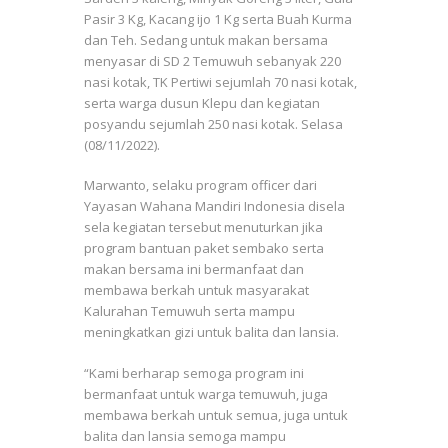
Pasir 3 Kg, Kacang ijo 1 Kg serta Buah Kurma
dan Teh. Sedang untuk makan bersama
menyasar di SD 2 Temuwuh sebanyak 220
nasi kotak, TK Pertiwi sejumlah 70 nasi kotak,
serta warga dusun Klepu dan kegiatan
posyandu sejumlah 250 nasi kotak. Selasa
(08/11/2022).
Marwanto, selaku program officer dari
Yayasan Wahana Mandiri Indonesia disela
sela kegiatan tersebut menuturkan jika
program bantuan paket sembako serta
makan bersama ini bermanfaat dan
membawa berkah untuk masyarakat
Kalurahan Temuwuh serta mampu
meningkatkan gizi untuk balita dan lansia.
“Kami berharap semoga program ini
bermanfaat untuk warga temuwuh, juga
membawa berkah untuk semua, juga untuk
balita dan lansia semoga mampu