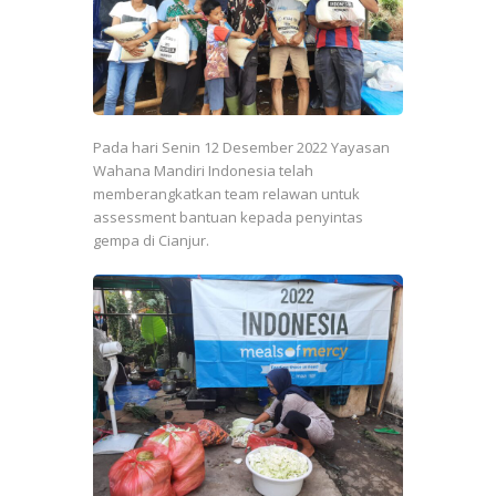
Pada hari Senin 12 Desember 2022 Yayasan
Wahana Mandiri Indonesia telah
memberangkatkan team relawan untuk
assessment bantuan kepada penyintas
gempa di Cianjur.