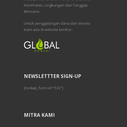
Kesehatan, Lingkungan dan Tanggap
Bencana.
Untuk penggalangan dana dan donasi
kami ada di website berikut :
NEWSLETTTER SIGN-UP
[mc4wp_form id="532"]
MITRA KAMI