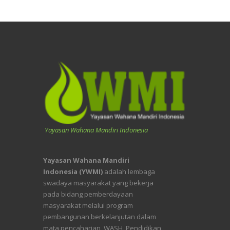
Yayasan Wahana Mandiri Indonesia
Yayasan Wahana Mandiri
Indonesia (YWMI)
adalah lembaga
swadaya masyarakat yang bekerja
pada bidang pemberdayaan
masyarakat melalui program
pembangunan berkelanjutan dalam
mata pencaharian, WASH, Pendidikan,