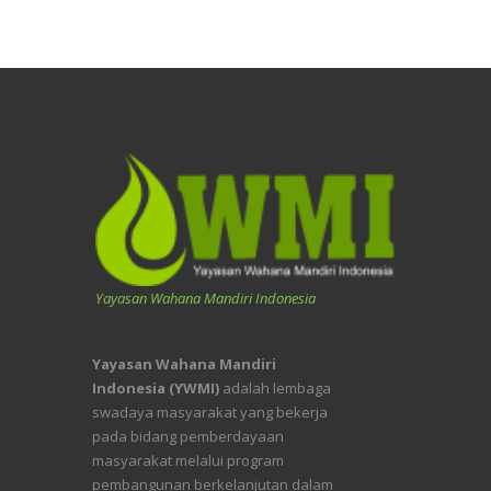
Yayasan Wahana Mandiri Indonesia
Yayasan Wahana Mandiri
Indonesia (YWMI)
adalah lembaga
swadaya masyarakat yang bekerja
pada bidang pemberdayaan
masyarakat melalui program
pembangunan berkelanjutan dalam