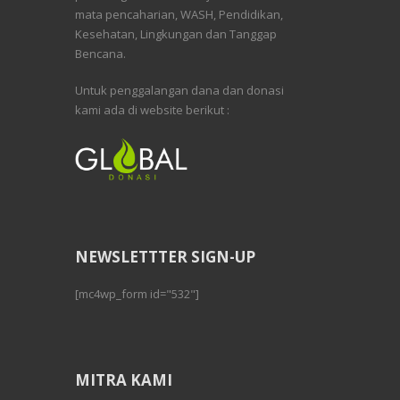
mata pencaharian, WASH, Pendidikan,
Kesehatan, Lingkungan dan Tanggap
Bencana.
Untuk penggalangan dana dan donasi
kami ada di website berikut :
NEWSLETTTER SIGN-UP
[mc4wp_form id="532"]
MITRA KAMI