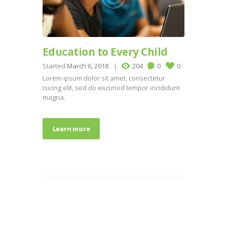
Education to Every Child
Started
March 6, 2018
204
0
0
Lorem ipsum dolor sit amet, consectetur
isicing elit, sed do eiusmod tempor incididunt
magna.
Learn more