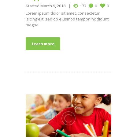
Started
March 9, 2018
177
0
0
Lorem ipsum dolor sit amet, consectetur
isicing elit, sed do eiusmod tempor incididunt
magna.
Learn more