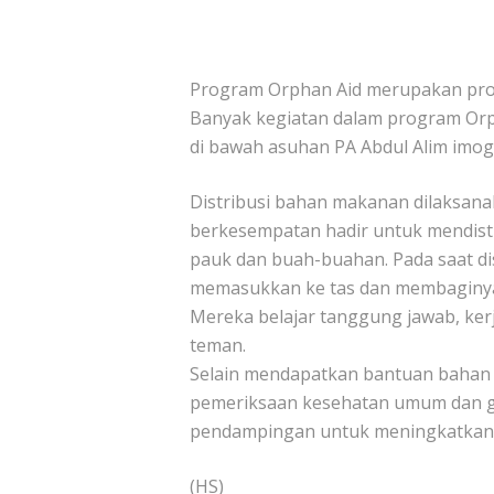
Program Orphan Aid merupakan prog
Banyak kegiatan dalam program Orph
di bawah asuhan PA Abdul Alim imog
Distribusi bahan makanan dilaksanak
berkesempatan hadir untuk mendist
pauk dan buah-buahan. Pada saat d
memasukkan ke tas dan membaginya. 
Mereka belajar tanggung jawab, ker
teman.
Selain mendapatkan bantuan bahan m
pemeriksaan kesehatan umum dan gigi
pendampingan untuk meningkatkan 
(HS)