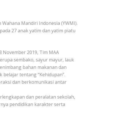
 Wahana Mandiri Indonesia (YWMI).
pada 27 anak yatim dan yatim piatu
, 23 November 2019, Tim MAA
erupa sembako, sayur mayur, lauk
t menimbang bahan makanan dan
 belajar tentang “Kehidupan”.
eraksi dan berkomunikasi antar
erlengkapan dan peralatan sekolah,
rnya pendidikan karakter serta