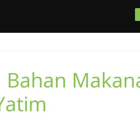
si Bahan Makan
Yatim