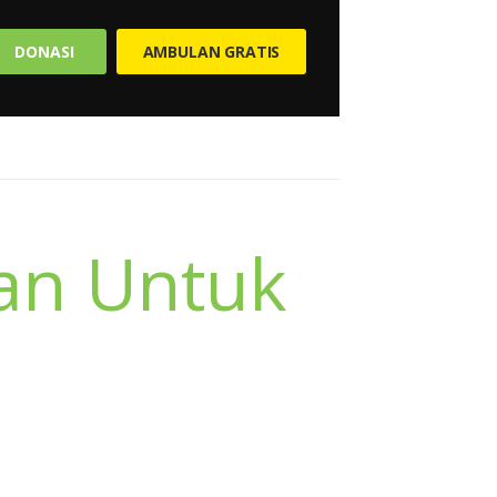
DONASI
AMBULAN GRATIS
an Untuk