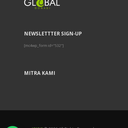
NEWSLETTTER SIGN-UP
[mc4wp_form id="532"]
MITRA KAMI