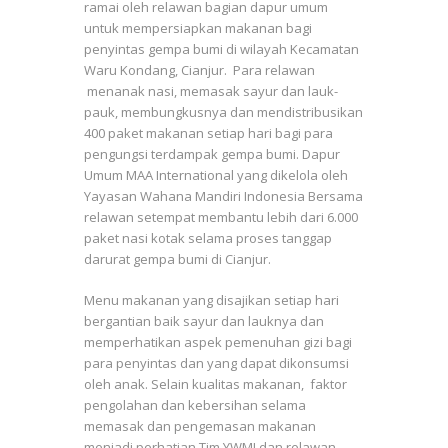
ramai oleh relawan bagian dapur umum
untuk mempersiapkan makanan bagi
penyintas gempa bumi di wilayah Kecamatan
Waru Kondang, Cianjur. Para relawan
menanak nasi, memasak sayur dan lauk-
pauk, membungkusnya dan mendistribusikan
400 paket makanan setiap hari bagi para
pengungsi terdampak gempa bumi. Dapur
Umum MAA International yang dikelola oleh
Yayasan Wahana Mandiri Indonesia Bersama
relawan setempat membantu lebih dari 6.000
paket nasi kotak selama proses tanggap
darurat gempa bumi di Cianjur.
Menu makanan yang disajikan setiap hari
bergantian baik sayur dan lauknya dan
memperhatikan aspek pemenuhan gizi bagi
para penyintas dan yang dapat dikonsumsi
oleh anak. Selain kualitas makanan, faktor
pengolahan dan kebersihan selama
memasak dan pengemasan makanan
menjadi perhatian Tim YWMI dan relawan.