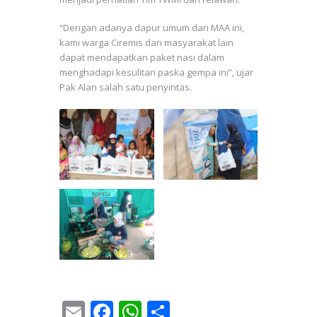
“Dengan adanya dapur umum dari MAA ini,
kami warga Ciremis dan masyarakat lain
dapat mendapatkan paket nasi dalam
menghadapi kesulitan paska gempa ini”, ujar
Pak Alan salah satu penyintas.
E
F
W
S