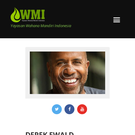
Yayasan Wahana Mandiri Indonesia
DEREK EWALD