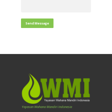
Yayasan Wahana Mandiri Indonesia