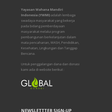
Yayasan Wahana Mandiri
Indonesia (YWMI)
adalah lembaga
swadaya masyarakat yang bekerja
pada bidang pemberdayaan
masyarakat melalui program
pembangunan berkelanjutan dalam
mata pencaharian, WASH, Pendidikan,
Kesehatan, Lingkungan dan Tanggap
Bencana.
Untuk penggalangan dana dan donasi
kami ada di website berikut :
NEWSLETTTER SIGN-UP