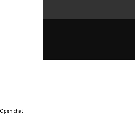
Open chat