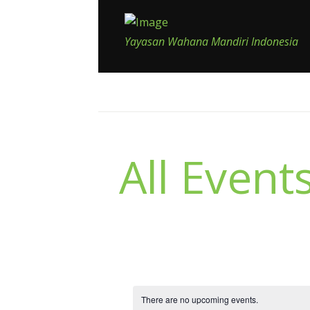
Yayasan Wahana Mandiri Indonesia
All Event
There are no upcoming events.