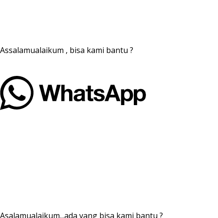
Assalamualaikum , bisa kami bantu ?
Asalamualaikum...ada yang bisa kami bantu ?